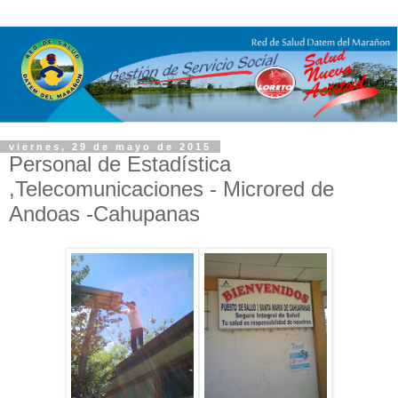
viernes, 29 de mayo de 2015
Personal de Estadística
,Telecomunicaciones - Microred de
Andoas -Cahupanas